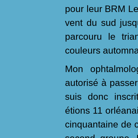
pour leur BRM Le 
vent du sud jusq
parcouru le tri
couleurs automna
Mon ophtalmolo
autorisé à passe
suis donc inscr
étions 11 orléana
cinquantaine de 