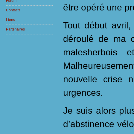
Forum
être opéré une pr
Contacts
Liens
Tout début avril,
Partenaires
déroulé de ma c
malesherbois 
Malheureusement
nouvelle crise 
urgences.
Je suis alors pl
d’abstinence vélo