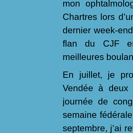
mon ophtalmologi
Chartres lors d’
dernier week-end 
flan du CJF en
meilleures boulan
En juillet, je p
Vendée à deux r
journée de cong
semaine fédérale
septembre, j’ai r