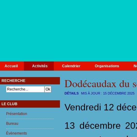
Accueil
Activités
Calendrier
Organisations
N
Dodécaudax du so
RECHERCHE
DÉTAILS
MIS À JOUR :
15 DÉCEMBRE 2025
LE CLUB
Vendredi 12 déce
Présentation
13 décembre 202
Bureau
Évènements