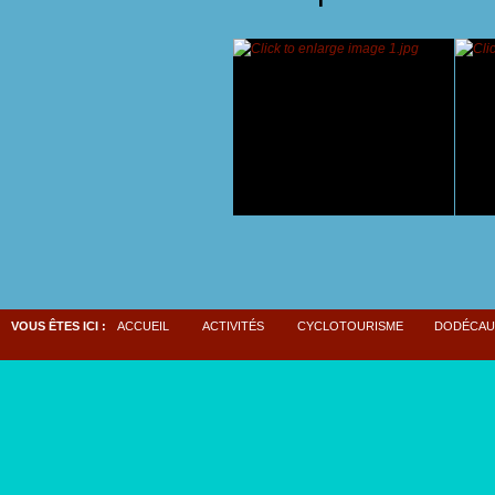
VOUS ÊTES ICI :
ACCUEIL
ACTIVITÉS
CYCLOTOURISME
DODÉCAUD