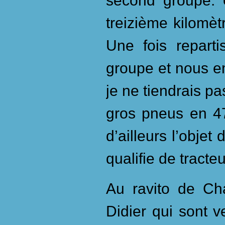
second groupe. 
treizième kilomètr
Une fois repart
groupe et nous e
je ne tiendrais p
gros pneus en 4
d’ailleurs l’objet
qualifie de tracteu
Au ravito de Ch
Didier qui sont 